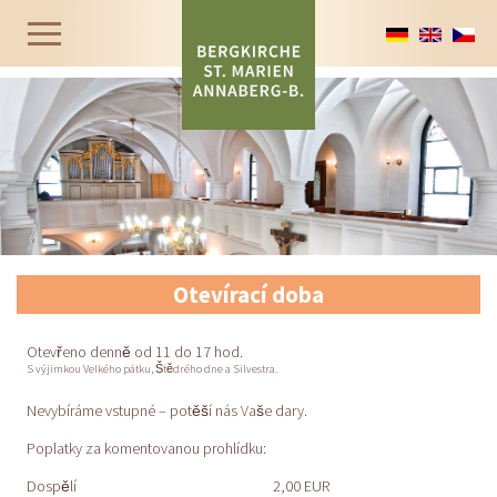
Otevírací doba
Otevřeno denně od 11 do 17 hod.
S výjimkou Velkého pátku, Štědrého dne a Silvestra.
Nevybíráme vstupné – potěší nás Vaše dary.
Poplatky za komentovanou prohlídku:
Dospělí
2,00 EUR