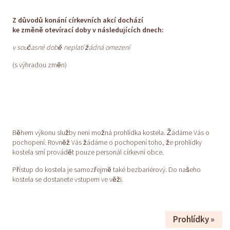
Z důvodů konání církevních akcí dochází
ke změně otevírací doby v následujících dnech:
v současné době neplatí žádná omezení
(s výhradou změn)
Během výkonu služby není možná prohlídka kostela. Žádáme Vás o
pochopení. Rovněž Vás žádáme o pochopení toho, že prohlídky
kostela smí provádět pouze personál církevní obce.
Přístup do kostela je samozřejmě také bezbariérový. Do našeho
kostela se dostanete vstupem ve věži.
Prohlídky