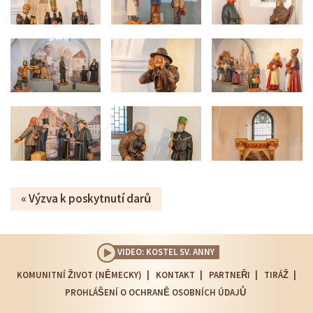
Výzva k poskytnutí darů
VIDEO: KOSTEL SV. ANNY
KOMUNITNÍ ŽIVOT (NĚMECKY)
KONTAKT
PARTNEŘI
TIRÁŽ
PROHLÁŠENÍ O OCHRANĚ OSOBNÍCH ÚDAJŮ