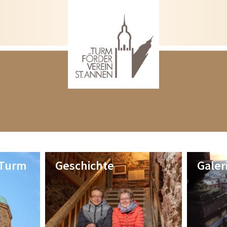
 Turm
Geschichte
Galer