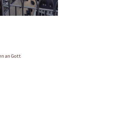
en an Gott