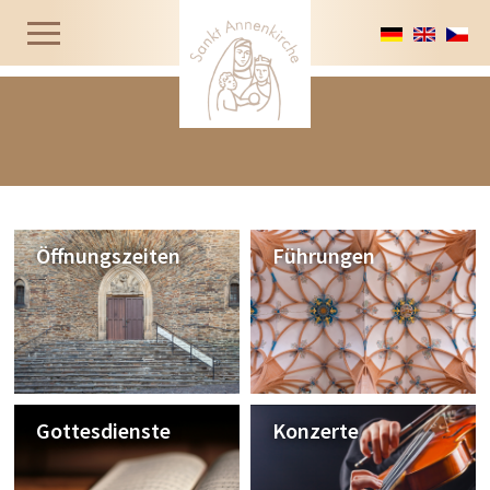
Öffnungszeiten
Führungen
Gottesdienste
Konzerte