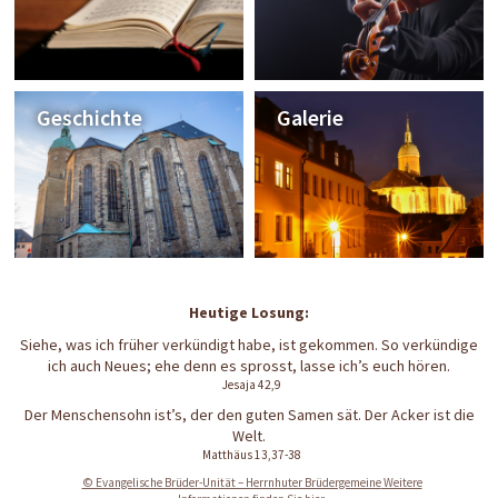
Geschichte
Galerie
Siehe, was ich früher verkündigt habe, ist gekommen. So verkündige
ich auch Neues; ehe denn es sprosst, lasse ich’s euch hören.
Jesaja 42,9
Der Menschensohn ist’s, der den guten Samen sät. Der Acker ist die
Welt.
Matthäus 13,37-38
© Evangelische Brüder-Unität – Herrnhuter Brüdergemeine
Weitere